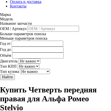
Оплата и доставка
Контакты
Марка
Модель
Название запчасти
OEM / Артикул
Больше параметров поиска
Меньше параметров поиска
Год от
Год до
Объём
Двигатель
Тип КПП
Тип кузова
Найти
Купить Четверть передняя
правая для Альфа Ромео
Stelvio