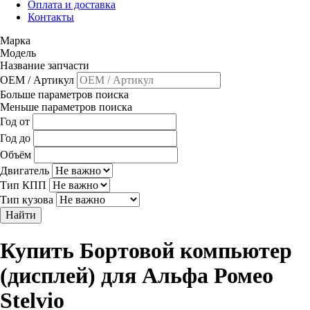
Оплата и доставка
Контакты
Марка
Модель
Название запчасти
OEM / Артикул
Больше параметров поиска
Меньше параметров поиска
Год от
Год до
Объём
Двигатель
Тип КПП
Тип кузова
Найти
Купить Бортовой компьютер
(дисплей) для Альфа Ромео
Stelvio