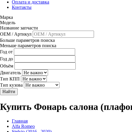
Оплата и доставка
Контакты
Марка
Модель
Название запчасти
OEM / Артикул
Больше параметров поиска
Меньше параметров поиска
Год от
Год до
Объём
Двигатель
Тип КПП
Тип кузова
Найти
Купить Фонарь салона (плафон
Главная
Alfa Romeo
Stelvio (2016 - 2020)