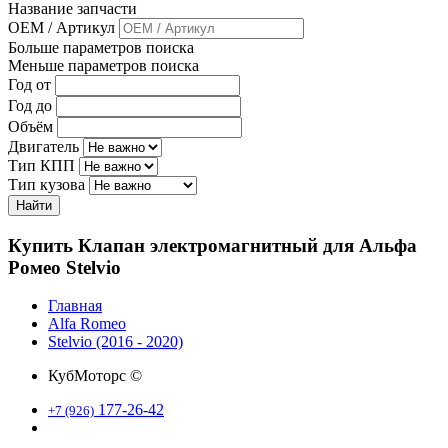
Название запчасти
OEM / Артикул
Больше параметров поиска
Меньше параметров поиска
Год от
Год до
Объём
Двигатель
Тип КПП
Тип кузова
Найти
Купить Клапан электромагнитный для Альфа
Ромео Stelvio
Главная
Alfa Romeo
Stelvio (2016 - 2020)
КубМоторс ©
177-26-42
+7 (926)