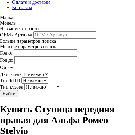
Оплата и доставка
Контакты
Марка
Модель
Название запчасти
OEM / Артикул
Больше параметров поиска
Меньше параметров поиска
Год от
Год до
Объём
Двигатель
Тип КПП
Тип кузова
Найти
Купить Ступица передняя
правая для Альфа Ромео
Stelvio