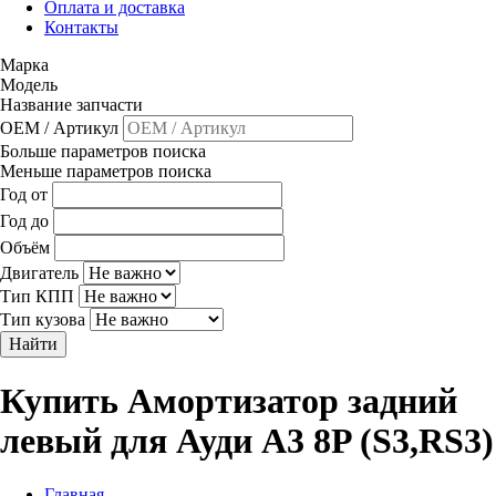
Оплата и доставка
Контакты
Марка
Модель
Название запчасти
OEM / Артикул
Больше параметров поиска
Меньше параметров поиска
Год от
Год до
Объём
Двигатель
Тип КПП
Тип кузова
Найти
Купить Амортизатор задний
левый для Ауди A3 8P (S3,RS3)
Главная