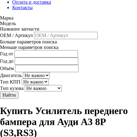
Оплата и доставка
Контакты
Марка
Модель
Название запчасти
OEM / Артикул
Больше параметров поиска
Меньше параметров поиска
Год от
Год до
Объём
Двигатель
Тип КПП
Тип кузова
Найти
Купить Усилитель переднего
бампера для Ауди A3 8P
(S3,RS3)