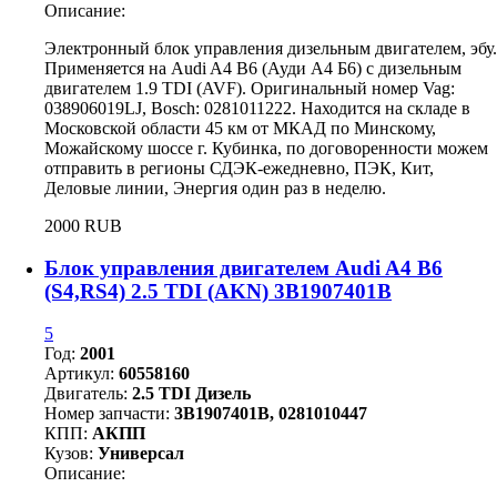
Описание:
Электронный блок управления дизельным двигателем, эбу.
Применяется на Audi A4 B6 (Ауди А4 Б6) с дизельным
двигателем 1.9 TDI (AVF). Оригинальный номер Vag:
038906019LJ, Bosch: 0281011222. Находится на складе в
Московской области 45 км от МКАД по Минскому,
Можайскому шоссе г. Кубинка, по договоренности можем
отправить в регионы СДЭК-ежедневно, ПЭК, Кит,
Деловые линии, Энергия один раз в неделю.
2000 RUB
Блок управления двигателем Audi A4 B6
(S4,RS4) 2.5 TDI (AKN) 3B1907401B
5
Год:
2001
Артикул:
60558160
Двигатель:
2.5 TDI Дизель
Номер запчасти:
3B1907401B, 0281010447
КПП:
АКПП
Кузов:
Универсал
Описание: