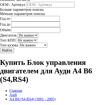
OEM / Артикул
Больше параметров поиска
Меньше параметров поиска
Год от
Год до
Объём
Двигатель
Тип КПП
Тип кузова
Найти
Купить Блок управления
двигателем для Ауди A4 B6
(S4,RS4)
Главная
Audi
A4 B6 (S4,RS4) (2001 - 2005)