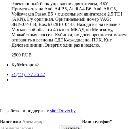
Электронный блок управления двигателем, ЭБУ.
Применяется на Audi A4 B5, Audi A4 B6, Audi A6 C5,
Volkswagen Passat B5 + с дизельным двигателем 2.5 TDI
(AKN). Б/у оригинал. Оригинальный номер VAG:
3B1907401B, Bosch 0281010447. Находится на складе в
Московской области 45 км от МКАД по Минскому,
Можайскому шоссе г. Кубинка, по договоренности можем
отправить в регионы СДЭК-ежедневно, ПЭК, Кит,
Деловые линии, Энергия один раз в неделю.
2500 RUB
КубМоторс ©
177-26-42
+7 (926)
Наш адрес: Московская область. г. Кубинка.
Разработка и поддержка:
site.iDriver.by
Ваше имя
Ваш телефон*
Заказать