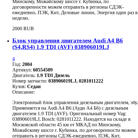
Минскому, Можайскому шоссе г. Кубинка, по
договоренности можем отправить в регионы СДЭК-
ежедневно, ПЭК, Кит, Деловые линии, Энергия один раз в
неделю.
2000 RUB
Блок управления двигателем Audi A4 B6
(S4,RS4) 1.9 TDI (AVF) 038906019LJ
4
Год:
2004
Артикул:
60554509
Двигатель:
1.9 TDI Дизель
Номер запчасти:
038906019LJ, 0281011222
Кузов:
Седан
Описание:
Электронный блок управления дизельным двигателем, эбу.
Применяется на Audi A4 B6 (Ауди А4 Б6) с дизельным
двигателем 1.9 TDI (AVF). Оригинальный номер Vag:
038906019LJ, Bosch: 0281011222. Находится на складе в
Московской области 45 км от МКАД по Минскому,
Можайскому шоссе г. Кубинка, по договоренности можем
отправить в регионы СДЭК-ежедневно, ПЭК, Кит,