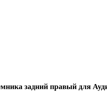
мника задний правый для Ауди