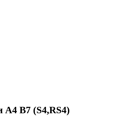
 A4 B7 (S4,RS4)