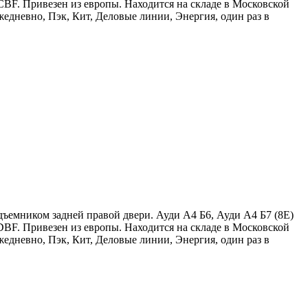
CBF. Привезен из европы. Находится на складе в Московской
едневно, Пэк, Кит, Деловые линии, Энергия, один раз в
ъемником задней правой двери. Ауди А4 Б6, Ауди А4 Б7 (8Е)
DBF. Привезен из европы. Находится на складе в Московской
едневно, Пэк, Кит, Деловые линии, Энергия, один раз в