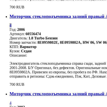
700 RUB
Моторчик стеклоподъемника задний правый A
4
Год:
2006
Артикул:
60556474
Двигатель:
1.8 Turbo Бензин
Номер запчасти:
8E0959802E, 8E0959802A, HW 06, SW 06,
КПП:
Вариатор
Кузов:
Седан
Описание:
Электродвигатель стеклоподъемника справа сзади, задний
2001-2008. Б/У Оригинал, без дефектов. Оригинальные но
8E0959802A. Привезен из европы, без пробега по РФ. Нах
отправить в регионы: Сдэк-ежедневно, Пэк, Кит, Деловые 
700 RUB
Моторчик стеклоподъемника задний правый A
4