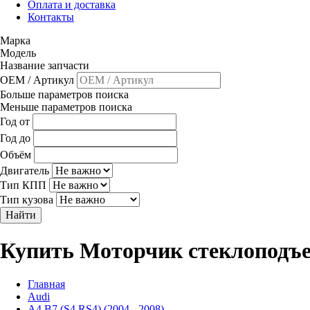
Оплата и доставка
Контакты
Марка
Модель
Название запчасти
OEM / Артикул
Больше параметров поиска
Меньше параметров поиска
Год от
Год до
Объём
Двигатель
Тип КПП
Тип кузова
Найти
Купить Моторчик стеклоподъе
Главная
Audi
A4 B7 (S4,RS4) (2004 - 2008)