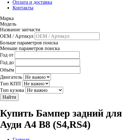
Оплата и доставка
Контакты
Марка
Модель
Название запчасти
OEM / Артикул
Больше параметров поиска
Меньше параметров поиска
Год от
Год до
Объём
Двигатель
Тип КПП
Тип кузова
Найти
Купить Бампер задний для
Ауди A4 B8 (S4,RS4)
Главная