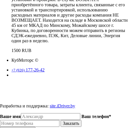
приобретённого товара, затраты клиента, связанные с его
установкой и транспортировкой, использованию
расходных материалов и другие расходы компания НЕ
ВОЗМЕЩАЕТ. Находится на складе в Московской области
45 км от МКАД по Минскому, Можайскому шоссе г.
Кубинка, по договоренности можем отправить в регионы
СДЭК-ежедневно, ПЭК, Кит, Деловые линии, Энергия
один раз в неделю.
1500 RUB
КубМоторс ©
177-26-42
+7 (926)
Наш адрес: Московская область. г. Кубинка.
Разработка и поддержка:
site.iDriver.by
Ваше имя
Ваш телефон*
Заказать