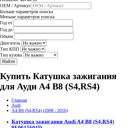
OEM / Артикул
Больше параметров поиска
Меньше параметров поиска
Год от
Год до
Объём
Двигатель
Тип КПП
Тип кузова
Найти
Купить Катушка зажигания
для Ауди A4 B8 (S4,RS4)
Главная
Audi
A4 B8 (S4,RS4) (2008 - 2016)
Катушка зажигания Audi A4 B8 (S4,RS4)
8E0615601D