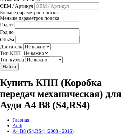
OEM / Артикул
Больше параметров поиска
Меньше параметров поиска
Год от
Год до
Объём
Двигатель
Тип КПП
Тип кузова
Найти
Купить КПП (Коробка
передач механическая) для
Ауди A4 B8 (S4,RS4)
Главная
Audi
A4 B8 (S4,RS4) (2008 - 2016)