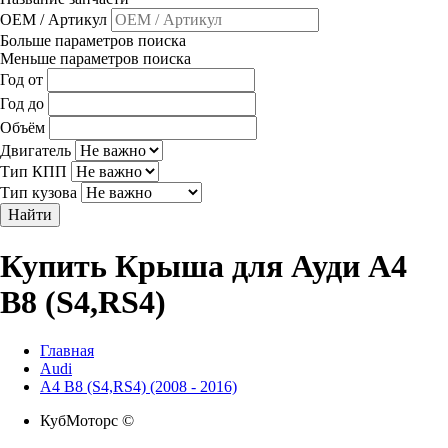
OEM / Артикул
Больше параметров поиска
Меньше параметров поиска
Год от
Год до
Объём
Двигатель
Тип КПП
Тип кузова
Найти
Купить Крыша для Ауди A4
B8 (S4,RS4)
Главная
Audi
A4 B8 (S4,RS4) (2008 - 2016)
КубМоторс ©