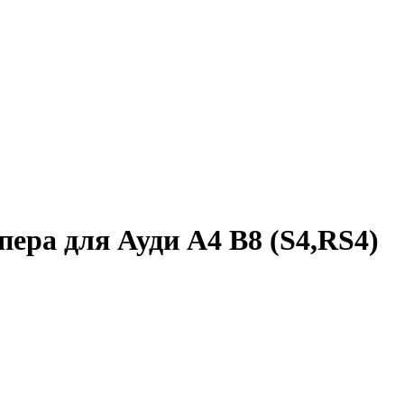
пера для Ауди A4 B8 (S4,RS4)