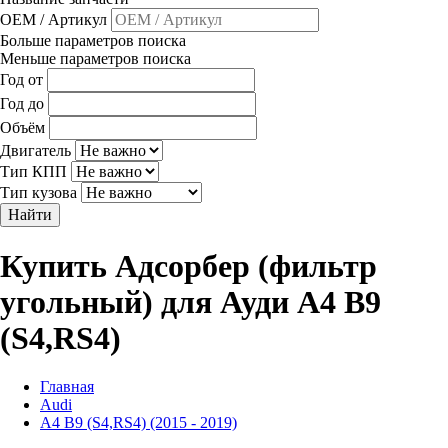
OEM / Артикул
Больше параметров поиска
Меньше параметров поиска
Год от
Год до
Объём
Двигатель
Тип КПП
Тип кузова
Найти
Купить Адсорбер (фильтр
угольный) для Ауди A4 B9
(S4,RS4)
Главная
Audi
A4 B9 (S4,RS4) (2015 - 2019)