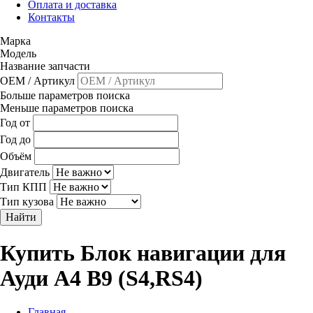
Оплата и доставка
Контакты
Марка
Модель
Название запчасти
OEM / Артикул
Больше параметров поиска
Меньше параметров поиска
Год от
Год до
Объём
Двигатель
Тип КПП
Тип кузова
Найти
Купить Блок навигации для
Ауди A4 B9 (S4,RS4)
Главная