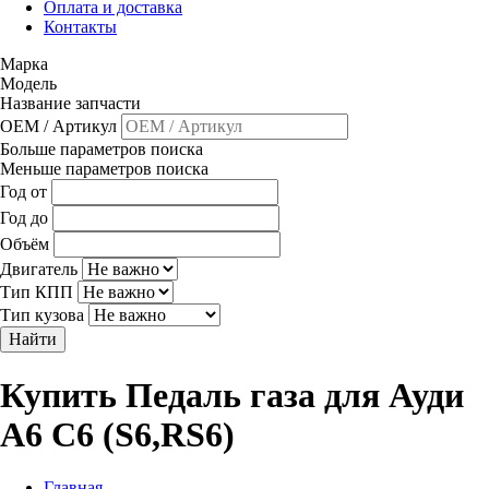
Оплата и доставка
Контакты
Марка
Модель
Название запчасти
OEM / Артикул
Больше параметров поиска
Меньше параметров поиска
Год от
Год до
Объём
Двигатель
Тип КПП
Тип кузова
Найти
Купить Педаль газа для Ауди
A6 C6 (S6,RS6)
Главная