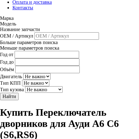
Оплата и доставка
Контакты
Марка
Модель
Название запчасти
OEM / Артикул
Больше параметров поиска
Меньше параметров поиска
Год от
Год до
Объём
Двигатель
Тип КПП
Тип кузова
Найти
Купить Переключатель
дворников для Ауди A6 C6
(S6,RS6)