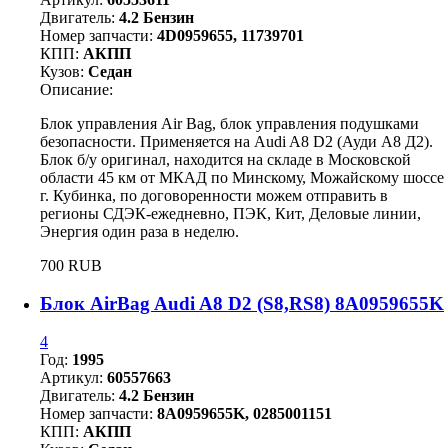
Двигатель:
4.2 Бензин
Номер запчасти:
4D0959655, 11739701
КПП:
АКПП
Кузов:
Седан
Описание:
Блок управления Air Bag, блок управления подушками
безопасности. Применяется на Audi A8 D2 (Ауди А8 Д2).
Блок б/у оригинал, находится на складе в Московской
области 45 км от МКАД по Минскому, Можайскому шоссе
г. Кубинка, по договоренности можем отправить в
регионы СДЭК-ежедневно, ПЭК, Кит, Деловые линии,
Энергия один раза в неделю.
700 RUB
Блок AirBag Audi A8 D2 (S8,RS8) 8A0959655K
4
Год:
1995
Артикул:
60557663
Двигатель:
4.2 Бензин
Номер запчасти:
8A0959655K, 0285001151
КПП:
АКПП