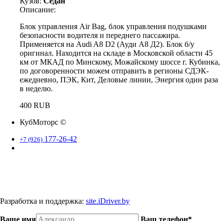
Кузов:
Седан
Описание:
Блок управления Air Bag, блок управления подушками
безопасности водителя и переднего пассажира.
Применяется на Audi A8 D2 (Ауди А8 Д2). Блок б/у
оригинал. Находится на складе в Московской области 45
км от МКАД по Минскому, Можайскому шоссе г. Кубинка,
по договоренности можем отправить в регионы СДЭК-
ежедневно, ПЭК, Кит, Деловые линии, Энергия один раза
в неделю.
400 RUB
КубМоторс ©
177-26-42
+7 (926)
Наш адрес: Московская область. г. Кубинка.
Разработка и поддержка:
site.iDriver.by
Ваше имя
Ваш телефон*