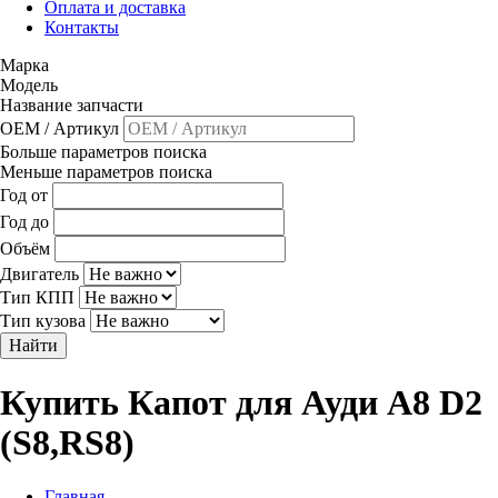
Оплата и доставка
Контакты
Марка
Модель
Название запчасти
OEM / Артикул
Больше параметров поиска
Меньше параметров поиска
Год от
Год до
Объём
Двигатель
Тип КПП
Тип кузова
Найти
Купить Капот для Ауди A8 D2
(S8,RS8)
Главная