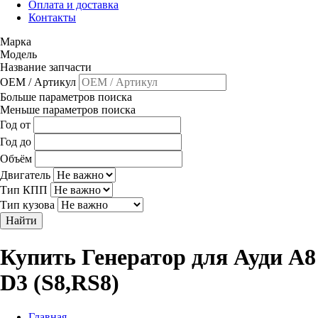
Оплата и доставка
Контакты
Марка
Модель
Название запчасти
OEM / Артикул
Больше параметров поиска
Меньше параметров поиска
Год от
Год до
Объём
Двигатель
Тип КПП
Тип кузова
Найти
Купить Генератор для Ауди A8
D3 (S8,RS8)
Главная