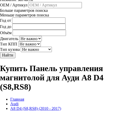
OEM / Артикул
Больше параметров поиска
Меньше параметров поиска
Год от
Год до
Объём
Двигатель
Тип КПП
Тип кузова
Найти
Купить Панель управления
магнитолой для Ауди A8 D4
(S8,RS8)
Главная
Audi
A8 D4 (S8,RS8) (2010 - 2017)