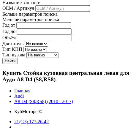
Название запчасти
OEM / Артикул
Больше параметров поиска
Меньше параметров поиска
Год от
Год до
Объём
Двигатель
Тип КПП
Тип кузова
Найти
Купить Стойка кузовная центральная левая для
Ауди A8 D4 (S8,RS8)
Главная
Audi
A8 D4 (S8,RS8) (2010 - 2017)
КубМоторс ©
177-26-42
+7 (926)