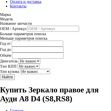
Оплата и доставка
Контакты
Марка
Модель
Название запчасти
OEM / Артикул
Больше параметров поиска
Меньше параметров поиска
Год от
Год до
Объём
Двигатель
Тип КПП
Тип кузова
Найти
Купить Зеркало правое для
Ауди A8 D4 (S8,RS8)
Главная