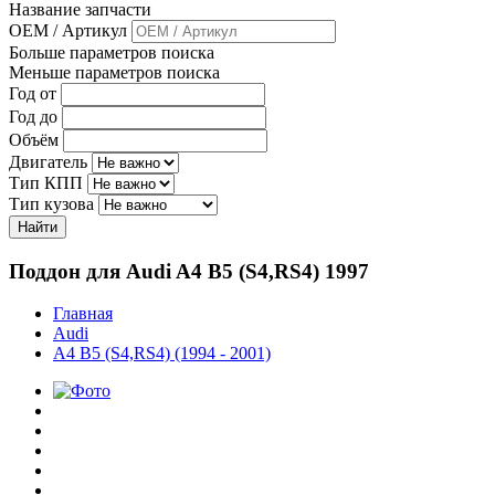
Название запчасти
OEM / Артикул
Больше параметров поиска
Меньше параметров поиска
Год от
Год до
Объём
Двигатель
Тип КПП
Тип кузова
Найти
Поддон для Audi A4 B5 (S4,RS4) 1997
Главная
Audi
A4 B5 (S4,RS4) (1994 - 2001)