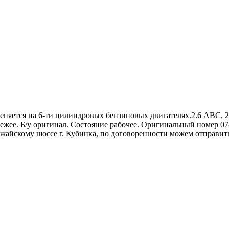
меняется на 6-ти цилиндровых бензиновых двигателях.2.6 ABC, 
 свежее. Б/у оригинал. Состояние рабочее. Оригинальный номер 
жайскому шоссе г. Кубинка, по договоренности можем отправи