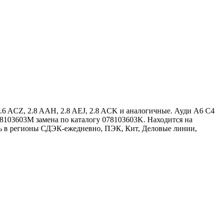
2.6 ACZ, 2.8 AAH, 2.8 AEJ, 2.8 ACK и аналогичные. Ауди А6 С4
078103603M замена по каталогу 078103603K. Находится на
ть в регионы СДЭК-ежедневно, ПЭК, Кит, Деловые линии,